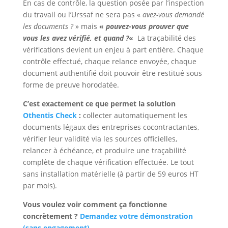
En cas de contrôle, la question posée par l’inspection
du travail ou l’Urssaf ne sera pas «
avez-vous demandé
les documents ?
» mais
«
pouvez-vous prouver que
vous les avez vérifié, et quand ?
«
La traçabilité des
vérifications devient un enjeu à part entière. Chaque
contrôle effectué, chaque relance envoyée, chaque
document authentifié doit pouvoir être restitué sous
forme de preuve horodatée.
C’est exactement ce que permet la solution
Othentis Check
:
collecter automatiquement les
documents légaux des entreprises cocontractantes,
vérifier leur validité via les sources officielles,
relancer à échéance, et produire une traçabilité
complète de chaque vérification effectuée. Le tout
sans installation matérielle (à partir de 59 euros HT
par mois).
Vous voulez voir comment ça fonctionne
concrètement ?
Demandez votre démonstration
(sans engagement)
.