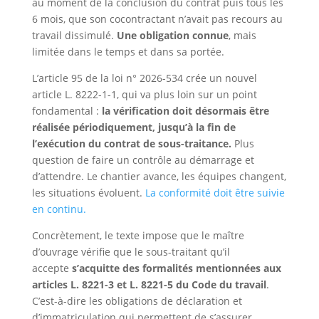
au moment de la conclusion du contrat puis tous les
6 mois, que son cocontractant n’avait pas recours au
travail dissimulé.
Une obligation connue
, mais
limitée dans le temps et dans sa portée.
L’article 95 de la loi n° 2026-534 crée un nouvel
article L. 8222-1-1, qui va plus loin sur un point
fondamental :
la vérification doit désormais être
réalisée périodiquement, jusqu’à la fin de
l’exécution du contrat de sous-traitance.
Plus
question de faire un contrôle au démarrage et
d’attendre. Le chantier avance, les équipes changent,
les situations évoluent.
La conformité doit être suivie
en continu.
Concrètement, le texte impose que le maître
d’ouvrage vérifie que le sous-traitant qu’il
accepte
s’acquitte des formalités mentionnées aux
articles L. 8221-3 et L. 8221-5 du Code du travail
.
C’est-à-dire les obligations de déclaration et
d’immatriculation qui permettent de s’assurer