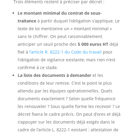
Trois éléments restent à préciser par décret :
Le montant minimal du contrat de sous-
traitance
à partir duquel l’obligation s’applique. Le
texte de loi mentionne un « montant minimal »
sans le chiffrer. On peut raisonnablement
anticiper un seuil proche des
5 000 euros HT
déjà
fixé à
l’article R. 8222-1 du Code du travail
pour
l’obligation de vigilance existante, mais rien n’est
confirmé à ce stade.
La liste des documents à demander
et les
conditions de leur remise. C’est le point le plus
attendu par les équipes opérationnelles. Quels
documents exactement ? Selon quelle fréquence
les renouveler ? Sous quelle forme les recevoir ? Le
décret fixera le cadre précis. On peut d’ores et déjà
s’appuyer sur les documents déjà exigés dans le
cadre de l’article L. 8222-1 existant : attestation de