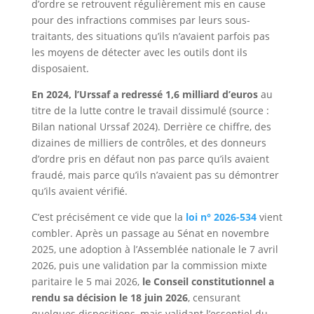
d’ordre se retrouvent régulièrement mis en cause
pour des infractions commises par leurs sous-
traitants, des situations qu’ils n’avaient parfois pas
les moyens de détecter avec les outils dont ils
disposaient.
En 2024, l’Urssaf a redressé 1,6 milliard d’euros
au
titre de la lutte contre le travail dissimulé (source :
Bilan national Urssaf 2024). Derrière ce chiffre, des
dizaines de milliers de contrôles, et des donneurs
d’ordre pris en défaut non pas parce qu’ils avaient
fraudé, mais parce qu’ils n’avaient pas su démontrer
qu’ils avaient vérifié.
C’est précisément ce vide que la
loi n° 2026-534
vient
combler. Après un passage au Sénat en novembre
2025, une adoption à l’Assemblée nationale le 7 avril
2026, puis une validation par la commission mixte
paritaire le 5 mai 2026,
le Conseil constitutionnel a
rendu sa décision le 18 juin 2026
, censurant
quelques dispositions, mais validant l’essentiel du