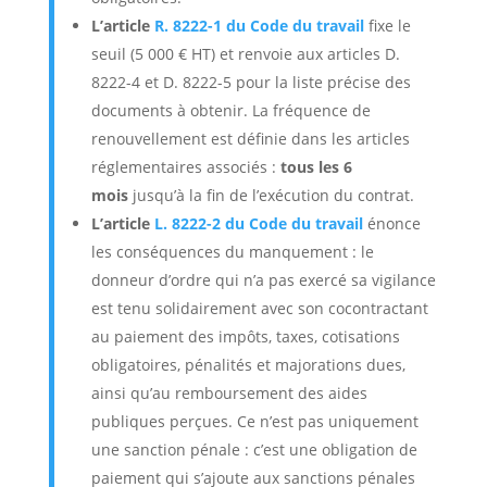
L’article
R. 8222-1 du Code du travail
fixe le
seuil (5 000 € HT) et renvoie aux articles D.
8222-4 et D. 8222-5 pour la liste précise des
documents à obtenir. La fréquence de
renouvellement est définie dans les articles
réglementaires associés :
tous les 6
mois
jusqu’à la fin de l’exécution du contrat.
L’article
L. 8222-2 du Code du travail
énonce
les conséquences du manquement : le
donneur d’ordre qui n’a pas exercé sa vigilance
est tenu solidairement avec son cocontractant
au paiement des impôts, taxes, cotisations
obligatoires, pénalités et majorations dues,
ainsi qu’au remboursement des aides
publiques perçues. Ce n’est pas uniquement
une sanction pénale : c’est une obligation de
paiement qui s’ajoute aux sanctions pénales