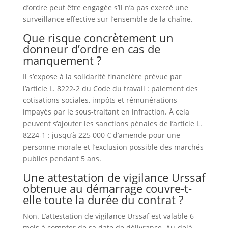
d’ordre peut être engagée s’il n’a pas exercé une
surveillance effective sur l’ensemble de la chaîne.
Que risque concrètement un
donneur d’ordre en cas de
manquement ?
Il s’expose à la solidarité financière prévue par
l’article L. 8222-2 du Code du travail : paiement des
cotisations sociales, impôts et rémunérations
impayés par le sous-traitant en infraction. À cela
peuvent s’ajouter les sanctions pénales de l’article L.
8224-1 : jusqu’à 225 000 € d’amende pour une
personne morale et l’exclusion possible des marchés
publics pendant 5 ans.
Une attestation de vigilance Urssaf
obtenue au démarrage couvre-t-
elle toute la durée du contrat ?
Non. L’attestation de vigilance Urssaf est valable 6
mois à compter de sa date de délivrance. Au-delà,