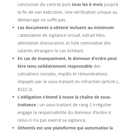
conclusion du contrat puis
tous les 6 mois
jusqu’à
la fin de son exécution. Une vérification unique au
démarrage ne suffit pas.
Les documents à obtenir incluent au minimum
:
attestation de vigilance Urssaf, extrait Kbis,
attestation d’assurance, et liste nominative des
salariés étrangers le cas échéant.
En cas de manquement, le donneur d’ordre peut
être tenu solidairement responsable
des
cotisations sociales, impôts et rémunérations
impayés par le sous-traitant en infraction (article L.
8222-2).
L’obligation s’étend à
toute la chaîne de sous-
traitance :
un sous-traitant de rang 2 irrégulier
engage la responsabilité du donneur d’ordre si
celui-ci n’a pas exercé sa vigilance.
Othentis est une plateforme qui automatise la