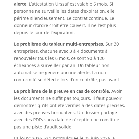
alerte.
L’attestation Urssaf est valable 6 mois. Si
personne ne surveille les dates d’expiration, elle
périme silencieusement. Le contrat continue. Le
donneur d’ordre croit être couvert. Il ne l’est plus
depuis le jour de l’expiration.
Le problème du tableur multi-entreprises.
Sur 30
entreprises, chacune avec 3 à 4 documents à
renouveler tous les 6 mois, ce sont 90 à 120
échéances à surveiller par an. Un tableur non
automatisé ne génère aucune alerte. La non-
conformité se détecte lors d’un contrôle, pas avant.
Le problème de la preuve en cas de contrôle.
Avoir
les documents ne suffit pas toujours. Il faut pouvoir
démontrer qu’ils ont été vérifiés à des dates précises,
avec des preuves horodatées. Un dossier partagé
avec des PDFs sans date de réception ne constitue
pas une piste d’audit solide.
La loi n° 2026-534, promulguée le 25 juin 2026, a